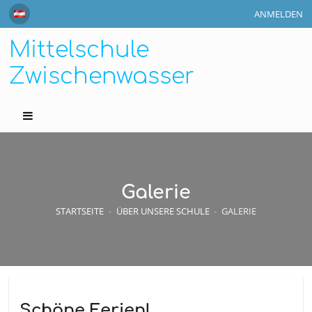
ANMELDEN
Mittelschule
Zwischenwasser
Galerie
STARTSEITE
-
ÜBER UNSERE SCHULE
-
GALERIE
Schöne Ferien!