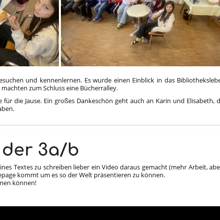
esuchen und kennenlernen. Es wurde einen Einblick in das Bibliothekslebe
 machten zum Schluss eine Bücherralley.
 für die Jause. Ein großes Dankeschön geht auch an Karin und Elisabeth, d
aben.
 der 3a/b
eines Textes zu schreiben lieber ein Video daraus gemacht (mehr Arbeit, a
epage kommt um es so der Welt präsentieren zu können.
immen können!