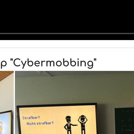
op "Cybermobbing"