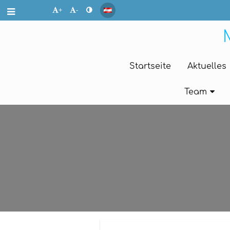
+
-
Startseite
Aktuelles
Team