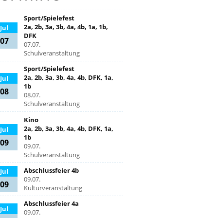
Sport/Spielefest
2a, 2b, 3a, 3b, 4a, 4b, 1a, 1b,
Jul
DFK
07
07.07.
Schulveranstaltung
Sport/Spielefest
2a, 2b, 3a, 3b, 4a, 4b, DFK, 1a,
Jul
1b
08
08.07.
Schulveranstaltung
Kino
2a, 2b, 3a, 3b, 4a, 4b, DFK, 1a,
Jul
1b
09
09.07.
Schulveranstaltung
Abschlussfeier 4b
Jul
09.07.
09
Kulturveranstaltung
Abschlussfeier 4a
Jul
09.07.