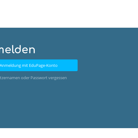
melden
Anmeldung mit EduPage-Konto
tzernamen oder Passwort vergessen