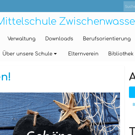
Mittelschule Zwischenwasse
Verwaltung
Downloads
Berufsorientierung
Über unsere Schule
Elternverein
Bibliothek
n!
B