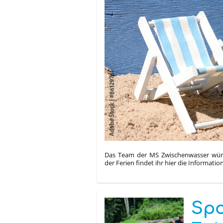
Das Team der MS Zwischenwasser wün
der Ferien findet ihr hier die Informat
Spo