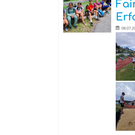
Fai
Erf
08.07.2