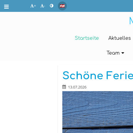
+
-
Startseite
Aktuelles
Team
Startseite
Schöne Ferie
13.07.2026