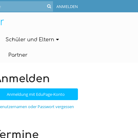
ANMELDEN
r
Schüler und Eltern
Partner
Anmelden
Anmeldung mit EduPage-Konto
enutzernamen oder Passwort vergessen
Termine