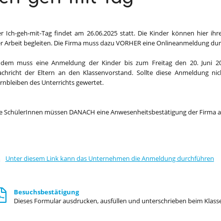
r Ich-geh-mit-Tag findet am 26.06.2025 statt. Die Kinder können hier ihr
r Arbeit begleiten. Die Firma muss dazu VORHER eine Onlineanmeldung du
dem muss eine Anmeldung der Kinder bis zum Freitag den 20. Juni 202
chricht der Eltern an den Klassenvorstand. Sollte diese Anmeldung nich
rnbleiben des Unterrichts gewertet.
e SchülerInnen müssen DANACH eine Anwesenheitsbestätigung der Firma 
Unter diesem Link kann das Unternehmen die Anmeldung durchführen
Besuchsbestätigung
Dieses Formular ausdrucken, ausfüllen und unterschrieben beim Klas