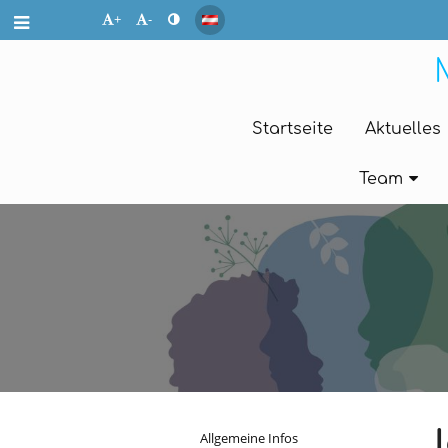
+
-
Startseite
Aktuelles
Team
Allgemeine Infos