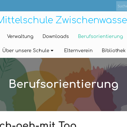
Mittelschule Zwischenwasse
Verwaltung
Downloads
Berufsorientierung
Über unsere Schule
Elternverein
Bibliothek
Berufsorientierung
Ich-geh-mit Tag