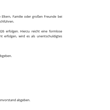
e Eltern, Familie oder großen Freunde bei
rchführen.
6 erfolgen. Hierzu reicht eine formlose
t erfolgen, wird es als unentschuldigtes
abgeben.
senvorstand abgeben.